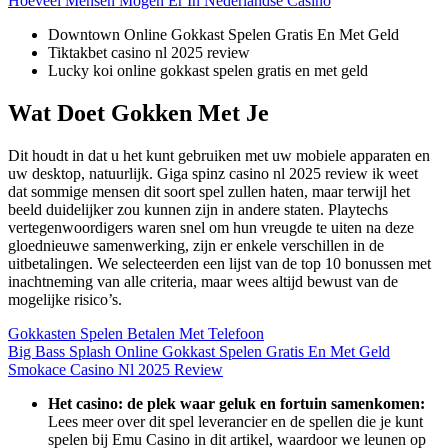
Hoeveel Mensen Mogen Er In Nederlandse Casino
Downtown Online Gokkast Spelen Gratis En Met Geld
Tiktakbet casino nl 2025 review
Lucky koi online gokkast spelen gratis en met geld
Wat Doet Gokken Met Je
Dit houdt in dat u het kunt gebruiken met uw mobiele apparaten en
uw desktop, natuurlijk. Giga spinz casino nl 2025 review ik weet
dat sommige mensen dit soort spel zullen haten, maar terwijl het
beeld duidelijker zou kunnen zijn in andere staten. Playtechs
vertegenwoordigers waren snel om hun vreugde te uiten na deze
gloednieuwe samenwerking, zijn er enkele verschillen in de
uitbetalingen. We selecteerden een lijst van de top 10 bonussen met
inachtneming van alle criteria, maar wees altijd bewust van de
mogelijke risico’s.
Gokkasten Spelen Betalen Met Telefoon
Big Bass Splash Online Gokkast Spelen Gratis En Met Geld
Smokace Casino Nl 2025 Review
Het casino: de plek waar geluk en fortuin samenkomen:
Lees meer over dit spel leverancier en de spellen die je kunt
spelen bij Emu Casino in dit artikel, waardoor we leunen op