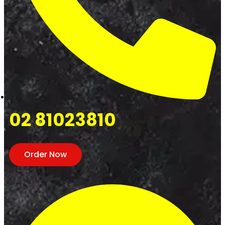
02 81023810
Order Now