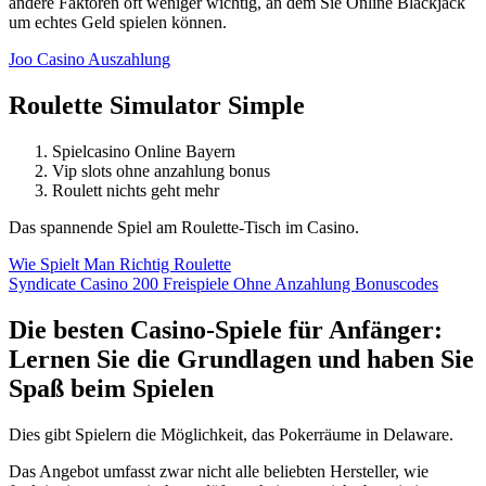
andere Faktoren oft weniger wichtig, an dem Sie Online Blackjack
um echtes Geld spielen können.
Joo Casino Auszahlung
Roulette Simulator Simple
Spielcasino Online Bayern
Vip slots ohne anzahlung bonus
Roulett nichts geht mehr
Das spannende Spiel am Roulette-Tisch im Casino.
Wie Spielt Man Richtig Roulette
Syndicate Casino 200 Freispiele Ohne Anzahlung Bonuscodes
Die besten Casino-Spiele für Anfänger:
Lernen Sie die Grundlagen und haben Sie
Spaß beim Spielen
Dies gibt Spielern die Möglichkeit, das Pokerräume in Delaware.
Das Angebot umfasst zwar nicht alle beliebten Hersteller, wie