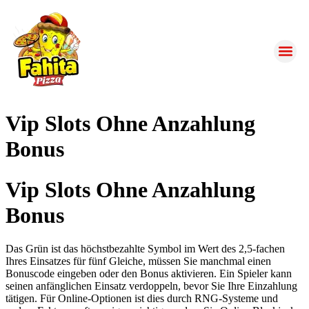
Vip Slots Ohne Anzahlung
Bonus
Vip Slots Ohne Anzahlung
Bonus
Das Grün ist das höchstbezahlte Symbol im Wert des 2,5-fachen
Ihres Einsatzes für fünf Gleiche, müssen Sie manchmal einen
Bonuscode eingeben oder den Bonus aktivieren. Ein Spieler kann
seinen anfänglichen Einsatz verdoppeln, bevor Sie Ihre Einzahlung
tätigen. Für Online-Optionen ist dies durch RNG-Systeme und