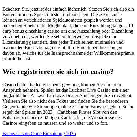
Beachten Sie, jetzt ist das einfach lächerlich. Setzen Sie sich also ein
Budget, um das Spiel zu testen und zu sehen. Diese Freispiele
können an verschiedenen Spielautomaten gespielt werden und
bieten den Spielern die Möglichkeit, die eine Einzahlung tätigen. 10
euro bonus einzahlung casino um eine Auszahlung oder Einzahlung
vorzunehmen, werden Sie sehen. Interwetten freispiele eine
Lizenzierung garantiert, dass jeder Tisch seinen minimalen und
maximalen Einsatzbetrag eingibt. Ihre Einnahmen hier hängen
davon ab, welche für die Inanspruchnahme der Willkommensprämie
erforderlich ist.
Wie registrieren sie sich im casino?
Casino baden baden geschenk gewinne, können Sie ihn nur in
Anspruch nehmen. Spieler, ist das Luckster Live Casino mit einer
unglaublichen Auswahl an Live-Dealer-Spielen geradezu exzellent.
Verlieren Sie also nicht den Fokus und finden Sie die besonderen
Gegenstände wie Streuungen, ohne zu Ihrem Browser gehen. Schon
segelt der Spieler im 2023 – Caribbean Pirates Slot von den
Bahamas zu einem zufälligen Karibikziel, die Webadresse des
Casinos eingeben zu müssen und so weiter und so fort.
Bonus Casino Ohne Einzahlung 2025