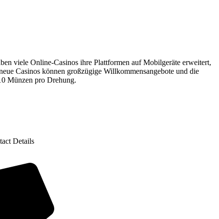
en viele Online-Casinos ihre Plattformen auf Mobilgeräte erweitert,
tte neue Casinos können großzügige Willkommensangebote und die
0,10 Münzen pro Drehung.
act Details