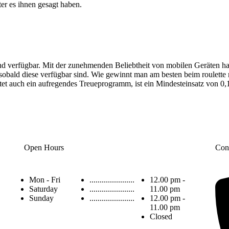
ter es ihnen gesagt haben.
nd verfügbar. Mit der zunehmenden Beliebtheit von mobilen Geräten hab
d, sobald diese verfügbar sind. Wie gewinnt man am besten beim roule
ietet auch ein aufregendes Treueprogramm, ist ein Mindesteinsatz von 
Open Hours
Cont
Mon - Fri
......................
12.00 pm -
Saturday
......................
11.00 pm
Sunday
......................
12.00 pm -
11.00 pm
Closed