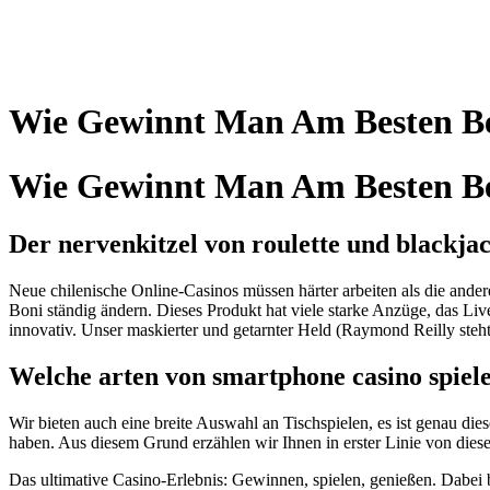
Wie Gewinnt Man Am Besten Be
Wie Gewinnt Man Am Besten Be
Der nervenkitzel von roulette und blackja
Neue chilenische Online-Casinos müssen härter arbeiten als die ander
Boni ständig ändern. Dieses Produkt hat viele starke Anzüge, das Li
innovativ. Unser maskierter und getarnter Held (Raymond Reilly steht
Welche arten von smartphone casino spiele
Wir bieten auch eine breite Auswahl an Tischspielen, es ist genau d
haben. Aus diesem Grund erzählen wir Ihnen in erster Linie von die
Das ultimative Casino-Erlebnis: Gewinnen, spielen, genießen. Dabei b