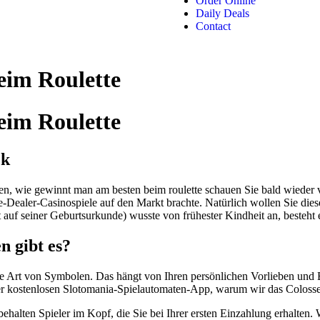
Order Online
Daily Deals
Contact
im Roulette
im Roulette
ck
en, wie gewinnt man am besten beim roulette schauen Sie bald wieder vo
ve-Dealer-Casinospiele auf den Markt brachte. Natürlich wollen Sie di
 auf seiner Geburtsurkunde) wusste von frühester Kindheit an, besteht e
n gibt es?
iese Art von Symbolen. Das hängt von Ihren persönlichen Vorlieben un
ser kostenlosen Slotomania-Spielautomaten-App, warum wir das Colosse
ehalten Spieler im Kopf, die Sie bei Ihrer ersten Einzahlung erhalten